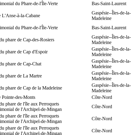
rimonial du Phare-de-l'Île-Verte
Bas-Saint-Laurent
Gaspésie--Îles-de-la-
e L'Anse-à-la-Cabane
Madeleine
rimonial du Phare-de-l'Île-Verte
Bas-Saint-Laurent
Gaspésie--Îles-de-la-
 du phare de Cap-des-Rosiers
Madeleine
Gaspésie--Îles-de-la-
du phare de Cap d'Espoir
Madeleine
Gaspésie--Îles-de-la-
 du phare de Cap-Chat
Madeleine
Gaspésie--Îles-de-la-
du phare de La Martre
Madeleine
Gaspésie--Îles-de-la-
 du phare de Cap de la Madeleine
Madeleine
e Pointe-des-Monts
Côte-Nord
du phare de l'île aux Perroquets
Côte-Nord
rimonial de l'Archipel-de-Mingan
du phare de l'île aux Perroquets
Côte-Nord
rimonial de l'Archipel-de-Mingan
du phare de l'île aux Perroquets
Côte-Nord
rimonial de l'Archipel-de-Mingan