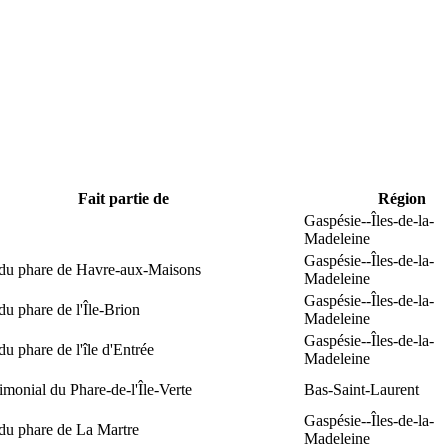
Fait partie de
Région
Gaspésie--Îles-de-la-
Madeleine
Gaspésie--Îles-de-la-
 du phare de Havre-aux-Maisons
Madeleine
Gaspésie--Îles-de-la-
du phare de l'Île-Brion
Madeleine
Gaspésie--Îles-de-la-
du phare de l'île d'Entrée
Madeleine
rimonial du Phare-de-l'Île-Verte
Bas-Saint-Laurent
Gaspésie--Îles-de-la-
du phare de La Martre
Madeleine