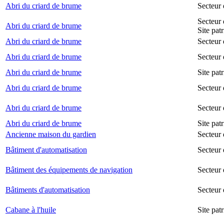
Abri du criard de brume
Secteur
Secteur 
Abri du criard de brume
Site pat
Abri du criard de brume
Secteur 
Abri du criard de brume
Secteur 
Abri du criard de brume
Site pat
Abri du criard de brume
Secteur 
Abri du criard de brume
Secteur
Abri du criard de brume
Site pat
Ancienne maison du gardien
Secteur 
Bâtiment d'automatisation
Secteur
Bâtiment des équipements de navigation
Secteur 
Bâtiments d'automatisation
Secteur
Cabane à l'huile
Site pat