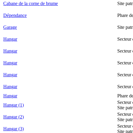
Cabane de la corne de brume
Site pat
Dépendance
Phare d
Garage
Site pat
Hangar
Secteur
Hangar
Secteur 
Hangar
Secteur
Hangar
Secteur 
Hangar
Secteur
Hangar
Phare d
Secteur 
Hangar (1)
Site pat
Secteur 
Hangar (2)
Site pat
Secteur 
Hangar (3)
Site pat