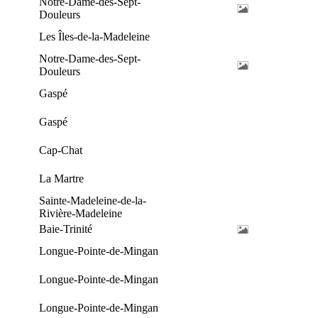
Notre-Dame-des-Sept-
Douleurs
Les Îles-de-la-Madeleine
Notre-Dame-des-Sept-
Douleurs
Gaspé
Gaspé
Cap-Chat
La Martre
Sainte-Madeleine-de-la-
Rivière-Madeleine
Baie-Trinité
Longue-Pointe-de-Mingan
Longue-Pointe-de-Mingan
Longue-Pointe-de-Mingan