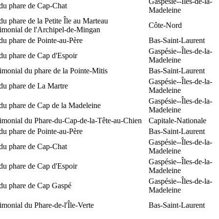
Gaspésie--Îles-de-la-
 du phare de Cap-Chat
Madeleine
du phare de la Petite Île au Marteau
Côte-Nord
rimonial de l'Archipel-de-Mingan
du phare de Pointe-au-Père
Bas-Saint-Laurent
Gaspésie--Îles-de-la-
du phare de Cap d'Espoir
Madeleine
rimonial du phare de la Pointe-Mitis
Bas-Saint-Laurent
Gaspésie--Îles-de-la-
du phare de La Martre
Madeleine
Gaspésie--Îles-de-la-
 du phare de Cap de la Madeleine
Madeleine
rimonial du Phare-du-Cap-de-la-Tête-au-Chien
Capitale-Nationale
du phare de Pointe-au-Père
Bas-Saint-Laurent
Gaspésie--Îles-de-la-
 du phare de Cap-Chat
Madeleine
Gaspésie--Îles-de-la-
du phare de Cap d'Espoir
Madeleine
Gaspésie--Îles-de-la-
 du phare de Cap Gaspé
Madeleine
rimonial du Phare-de-l'Île-Verte
Bas-Saint-Laurent