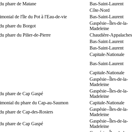
 du phare de Matane
Bas-Saint-Laurent
Côte-Nord
rimonial de l'île du Pot à l'Eau-de-vie
Bas-Saint-Laurent
Gaspésie--Îles-de-la-
 du phare du Borgot
Madeleine
du phare du Pilier-de-Pierre
Chaudière-Appalaches
Bas-Saint-Laurent
Bas-Saint-Laurent
Capitale-Nationale
Bas-Saint-Laurent
Capitale-Nationale
Gaspésie--Îles-de-la-
Madeleine
Gaspésie--Îles-de-la-
 du phare de Cap Gaspé
Madeleine
trimonial du phare du Cap-au-Saumon
Capitale-Nationale
Gaspésie--Îles-de-la-
 du phare de Cap-des-Rosiers
Madeleine
Gaspésie--Îles-de-la-
 du phare de Cap Gaspé
Madeleine