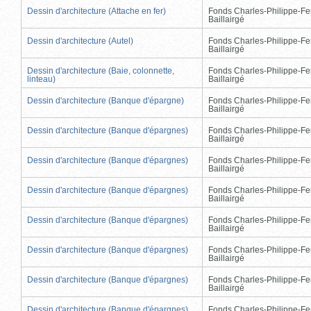
Dessin d'architecture (Attache en fer)
Fonds Charles-Philippe-Fe
Baillairgé
Dessin d'architecture (Autel)
Fonds Charles-Philippe-Fe
Baillairgé
Dessin d'architecture (Baie, colonnette,
Fonds Charles-Philippe-Fe
linteau)
Baillairgé
Dessin d'architecture (Banque d'épargne)
Fonds Charles-Philippe-Fe
Baillairgé
Dessin d'architecture (Banque d'épargnes)
Fonds Charles-Philippe-Fe
Baillairgé
Dessin d'architecture (Banque d'épargnes)
Fonds Charles-Philippe-Fe
Baillairgé
Dessin d'architecture (Banque d'épargnes)
Fonds Charles-Philippe-Fe
Baillairgé
Dessin d'architecture (Banque d'épargnes)
Fonds Charles-Philippe-Fe
Baillairgé
Dessin d'architecture (Banque d'épargnes)
Fonds Charles-Philippe-Fe
Baillairgé
Dessin d'architecture (Banque d'épargnes)
Fonds Charles-Philippe-Fe
Baillairgé
Dessin d'architecture (Banque d'épargnes)
Fonds Charles-Philippe-Fe