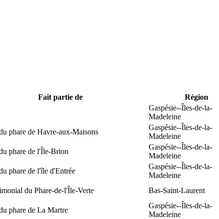
Fait partie de
Région
Gaspésie--Îles-de-la-
Madeleine
Gaspésie--Îles-de-la-
 du phare de Havre-aux-Maisons
Madeleine
Gaspésie--Îles-de-la-
du phare de l'Île-Brion
Madeleine
Gaspésie--Îles-de-la-
du phare de l'île d'Entrée
Madeleine
rimonial du Phare-de-l'Île-Verte
Bas-Saint-Laurent
Gaspésie--Îles-de-la-
du phare de La Martre
Madeleine