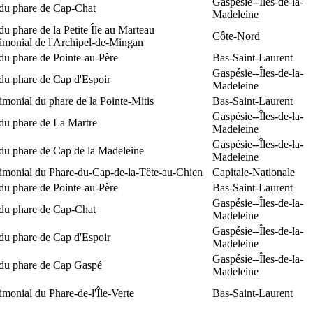
Gaspésie--Îles-de-la-
 du phare de Cap-Chat
Madeleine
du phare de la Petite Île au Marteau
Côte-Nord
rimonial de l'Archipel-de-Mingan
du phare de Pointe-au-Père
Bas-Saint-Laurent
Gaspésie--Îles-de-la-
du phare de Cap d'Espoir
Madeleine
rimonial du phare de la Pointe-Mitis
Bas-Saint-Laurent
Gaspésie--Îles-de-la-
du phare de La Martre
Madeleine
Gaspésie--Îles-de-la-
 du phare de Cap de la Madeleine
Madeleine
rimonial du Phare-du-Cap-de-la-Tête-au-Chien
Capitale-Nationale
du phare de Pointe-au-Père
Bas-Saint-Laurent
Gaspésie--Îles-de-la-
 du phare de Cap-Chat
Madeleine
Gaspésie--Îles-de-la-
du phare de Cap d'Espoir
Madeleine
Gaspésie--Îles-de-la-
 du phare de Cap Gaspé
Madeleine
rimonial du Phare-de-l'Île-Verte
Bas-Saint-Laurent