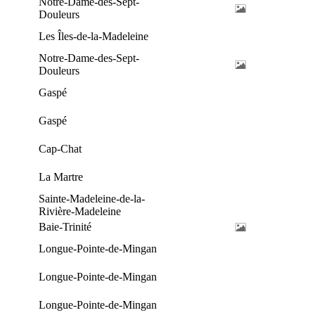
Notre-Dame-des-Sept-
Douleurs
Les Îles-de-la-Madeleine
Notre-Dame-des-Sept-
Douleurs
Gaspé
Gaspé
Cap-Chat
La Martre
Sainte-Madeleine-de-la-
Rivière-Madeleine
Baie-Trinité
Longue-Pointe-de-Mingan
Longue-Pointe-de-Mingan
Longue-Pointe-de-Mingan