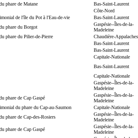
 du phare de Matane
Bas-Saint-Laurent
Côte-Nord
rimonial de l'île du Pot à l'Eau-de-vie
Bas-Saint-Laurent
Gaspésie--Îles-de-la-
 du phare du Borgot
Madeleine
du phare du Pilier-de-Pierre
Chaudière-Appalaches
Bas-Saint-Laurent
Bas-Saint-Laurent
Capitale-Nationale
Bas-Saint-Laurent
Capitale-Nationale
Gaspésie--Îles-de-la-
Madeleine
Gaspésie--Îles-de-la-
 du phare de Cap Gaspé
Madeleine
trimonial du phare du Cap-au-Saumon
Capitale-Nationale
Gaspésie--Îles-de-la-
 du phare de Cap-des-Rosiers
Madeleine
Gaspésie--Îles-de-la-
 du phare de Cap Gaspé
Madeleine