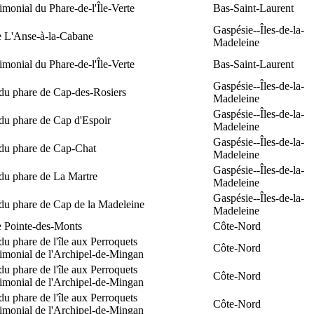
rimonial du Phare-de-l'Île-Verte
Bas-Saint-Laurent
Gaspésie--Îles-de-la-
e L'Anse-à-la-Cabane
Madeleine
rimonial du Phare-de-l'Île-Verte
Bas-Saint-Laurent
Gaspésie--Îles-de-la-
 du phare de Cap-des-Rosiers
Madeleine
Gaspésie--Îles-de-la-
du phare de Cap d'Espoir
Madeleine
Gaspésie--Îles-de-la-
 du phare de Cap-Chat
Madeleine
Gaspésie--Îles-de-la-
du phare de La Martre
Madeleine
Gaspésie--Îles-de-la-
 du phare de Cap de la Madeleine
Madeleine
e Pointe-des-Monts
Côte-Nord
du phare de l'île aux Perroquets
Côte-Nord
rimonial de l'Archipel-de-Mingan
du phare de l'île aux Perroquets
Côte-Nord
rimonial de l'Archipel-de-Mingan
du phare de l'île aux Perroquets
Côte-Nord
rimonial de l'Archipel-de-Mingan