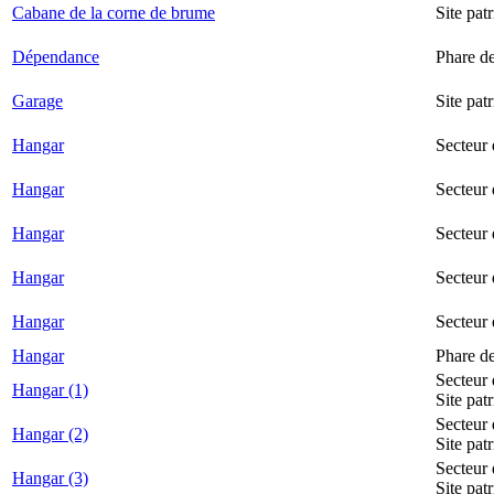
Cabane de la corne de brume
Site pat
Dépendance
Phare d
Garage
Site pat
Hangar
Secteur
Hangar
Secteur 
Hangar
Secteur
Hangar
Secteur 
Hangar
Secteur
Hangar
Phare d
Secteur 
Hangar (1)
Site pat
Secteur 
Hangar (2)
Site pat
Secteur 
Hangar (3)
Site pat