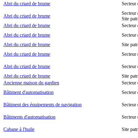
Abri du criard de brume
Secteur
Secteur 
Abri du criard de brume
Site pat
Abri du criard de brume
Secteur 
Abri du criard de brume
Secteur 
Abri du criard de brume
Site pat
Abri du criard de brume
Secteur 
Abri du criard de brume
Secteur
Abri du criard de brume
Site pat
Ancienne maison du gardien
Secteur 
Bâtiment d'automatisation
Secteur
Bâtiment des équipements de navigation
Secteur 
Bâtiments d'automatisation
Secteur
Cabane à l'huile
Site pat