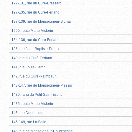
127-131, rue du Curé-Brassard
127-135, rue du Curé-Ferland
127-139, rue de Monseigneur-Signay
1290, route Marie-Victorin
134-136, rue du Curé-Ferland
136, rue Jean-Baptiste-Proulx
140, rue du Curé-Ferland
141, rue Louis-Caron
142, rue du Curé-Raimbault
143-147, rue de Monseigneur-Plessis
1430, rang du Petit-Saint-Esprit
1435, route Marie-Victorin
145, rue Denoncourt
145-149, rue La Salle
146, rue de Monseigneur-Courchesne