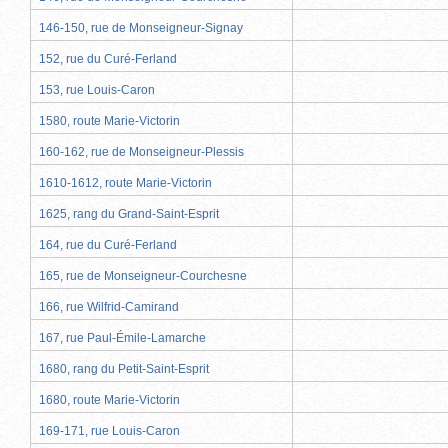
146-150, rue de Monseigneur-Signay
152, rue du Curé-Ferland
153, rue Louis-Caron
1580, route Marie-Victorin
160-162, rue de Monseigneur-Plessis
1610-1612, route Marie-Victorin
1625, rang du Grand-Saint-Esprit
164, rue du Curé-Ferland
165, rue de Monseigneur-Courchesne
166, rue Wilfrid-Camirand
167, rue Paul-Émile-Lamarche
1680, rang du Petit-Saint-Esprit
1680, route Marie-Victorin
169-171, rue Louis-Caron