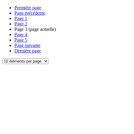
Première page
Page précédente
Page
1
Page
2
Page
3
(page actuelle)
Page
4
Page
5
Page suivante
Dernière page