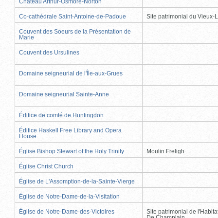
Château Arthur-Osmore-Norton
Co-cathédrale Saint-Antoine-de-Padoue
Site patrimonial du Vieux-
Couvent des Soeurs de la Présentation de
Marie
Couvent des Ursulines
Domaine seigneurial de l'Île-aux-Grues
Domaine seigneurial Sainte-Anne
Édifice de comté de Huntingdon
Édifice Haskell Free Library and Opera
House
Église Bishop Stewart of the Holy Trinity
Moulin Freligh
Église Christ Church
Église de L'Assomption-de-la-Sainte-Vierge
Église de Notre-Dame-de-la-Visitation
Église de Notre-Dame-des-Victoires
Site patrimonial de l'Habit
De Champlain