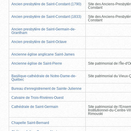
Ancien presbytère de Saint-Constant (1790)
Site des Anciens-Presbytèr
Constant
Ancien presbytère de Saint-Constant (1833)
Site des Anciens-Presbytèr
Constant
Ancien presbytère de Saint-Germain-de-
Grantham
Ancien presbytère de Saint-Octave
Ancienne église anglicane Saint-James
Ancienne église de Saint-Pierre
Site patrimonial de l'Île-d'
Basilique-cathédrale de Notre-Dame-de-
Site patrimonial du Vieux
Québec
Bureau d'enregistrement de Sainte-Julienne
Calvaire de Trois-Rivières-Ouest
Cathédrale de Saint-Germain
Site patrimonial de l'Ense
Institutionnel-du-Centre-Vil
Rimouski
Chapelle Saint-Bernard