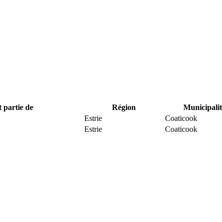
t partie de
Région
Municipalit
Estrie
Coaticook
Estrie
Coaticook