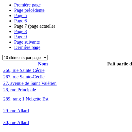
Première page
Page précédente
Page
5
Page
6
Page
7
(page actuelle)
Page
8
Page
9
Page suivante
Dernière page
Nom
Fait partie 
266, rue Sainte-Cécile
267, rue Sainte-Cécile
27, avenue de Saint-Valérien
28, rue Principale
289, rang 1 Neigette Est
29, rue Allard
30, rue Allard