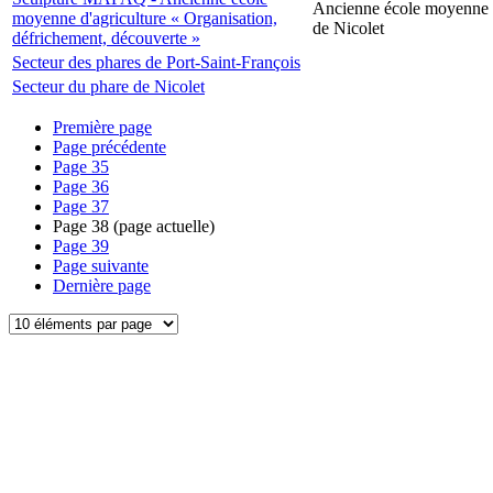
Ancienne école moyenne d
moyenne d'agriculture « Organisation,
de Nicolet
défrichement, découverte »
Secteur des phares de Port-Saint-François
Secteur du phare de Nicolet
Première page
Page précédente
Page
35
Page
36
Page
37
Page
38
(page actuelle)
Page
39
Page suivante
Dernière page