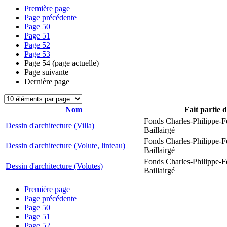
Première page
Page précédente
Page
50
Page
51
Page
52
Page
53
Page
54
(page actuelle)
Page suivante
Dernière page
Nom
Fait partie 
Fonds Charles-Philippe-F
Dessin d'architecture (Villa)
Baillairgé
Fonds Charles-Philippe-F
Dessin d'architecture (Volute, linteau)
Baillairgé
Fonds Charles-Philippe-F
Dessin d'architecture (Volutes)
Baillairgé
Première page
Page précédente
Page
50
Page
51
Page
52