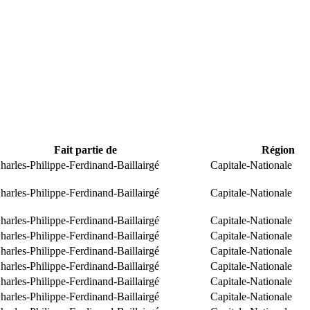
Fait partie de
Région
arles-Philippe-Ferdinand-Baillairgé
Capitale-Nationale
arles-Philippe-Ferdinand-Baillairgé
Capitale-Nationale
arles-Philippe-Ferdinand-Baillairgé
Capitale-Nationale
arles-Philippe-Ferdinand-Baillairgé
Capitale-Nationale
arles-Philippe-Ferdinand-Baillairgé
Capitale-Nationale
arles-Philippe-Ferdinand-Baillairgé
Capitale-Nationale
arles-Philippe-Ferdinand-Baillairgé
Capitale-Nationale
arles-Philippe-Ferdinand-Baillairgé
Capitale-Nationale