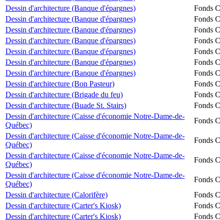
Dessin d'architecture (Banque d'épargnes)
Fonds Ch
Dessin d'architecture (Banque d'épargnes)
Fonds Ch
Dessin d'architecture (Banque d'épargnes)
Fonds Ch
Dessin d'architecture (Banque d'épargnes)
Fonds Ch
Dessin d'architecture (Banque d'épargnes)
Fonds Ch
Dessin d'architecture (Banque d'épargnes)
Fonds Ch
Dessin d'architecture (Banque d'épargnes)
Fonds Ch
Dessin d'architecture (Bon Pasteur)
Fonds Ch
Dessin d'architecture (Brigade du feu)
Fonds Ch
Dessin d'architecture (Buade St. Stairs)
Fonds Ch
Dessin d'architecture (Caisse d'économie Notre-Dame-de-
Fonds Ch
Québec)
Dessin d'architecture (Caisse d'économie Notre-Dame-de-
Fonds Ch
Québec)
Dessin d'architecture (Caisse d'économie Notre-Dame-de-
Fonds Ch
Québec)
Dessin d'architecture (Caisse d'économie Notre-Dame-de-
Fonds Ch
Québec)
Dessin d'architecture (Calorifère)
Fonds Ch
Dessin d'architecture (Carter's Kiosk)
Fonds Ch
Dessin d'architecture (Carter's Kiosk)
Fonds Ch