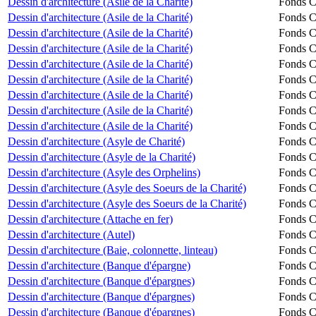
Dessin d'architecture (Asile de la Charité)
Fonds Ch
Dessin d'architecture (Asile de la Charité)
Fonds Ch
Dessin d'architecture (Asile de la Charité)
Fonds Ch
Dessin d'architecture (Asile de la Charité)
Fonds Ch
Dessin d'architecture (Asile de la Charité)
Fonds Ch
Dessin d'architecture (Asile de la Charité)
Fonds Ch
Dessin d'architecture (Asile de la Charité)
Fonds Ch
Dessin d'architecture (Asile de la Charité)
Fonds Ch
Dessin d'architecture (Asile de la Charité)
Fonds Ch
Dessin d'architecture (Asyle de Charité)
Fonds Ch
Dessin d'architecture (Asyle de la Charité)
Fonds Ch
Dessin d'architecture (Asyle des Orphelins)
Fonds Ch
Dessin d'architecture (Asyle des Soeurs de la Charité)
Fonds Ch
Dessin d'architecture (Asyle des Soeurs de la Charité)
Fonds Ch
Dessin d'architecture (Attache en fer)
Fonds Ch
Dessin d'architecture (Autel)
Fonds Ch
Dessin d'architecture (Baie, colonnette, linteau)
Fonds Ch
Dessin d'architecture (Banque d'épargne)
Fonds Ch
Dessin d'architecture (Banque d'épargnes)
Fonds Ch
Dessin d'architecture (Banque d'épargnes)
Fonds Ch
Dessin d'architecture (Banque d'épargnes)
Fonds Ch