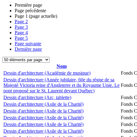
Première page
Page précédente
Page
1
(page actuelle)
Page
2
Page
3
Page
4
Page
5
Page suivante
Dernière page
Nom
Dessin d'architecture (Académie de musique)
Fonds Ch
Dessin d'architecture (Année jubilaire, 60e du règne de sa
Majesté Victoria reine d'Angleterre et du Royaume Unie. Le
Fonds Ch
pont proposé sur le St. Laurent devant Québec)
Dessin d'architecture (Arc, tablette)
Fonds Ch
Dessin d'architecture (Asile de la Charité)
Fonds Ch
Dessin d'architecture (Asile de la Charité)
Fonds Ch
Dessin d'architecture (Asile de la Charité)
Fonds Ch
Dessin d'architecture (Asile de la Charité)
Fonds Ch
Dessin d'architecture (Asile de la Charité)
Fonds Ch