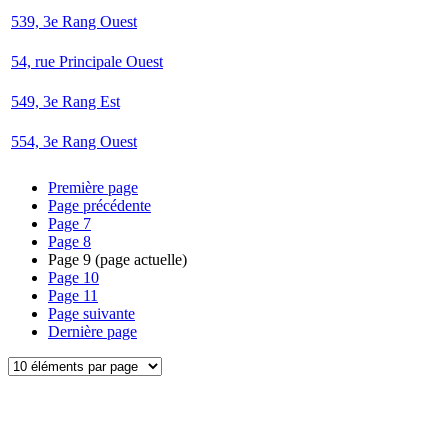
539, 3e Rang Ouest
54, rue Principale Ouest
549, 3e Rang Est
554, 3e Rang Ouest
Première page
Page précédente
Page
7
Page
8
Page
9
(page actuelle)
Page
10
Page
11
Page suivante
Dernière page