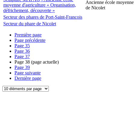
Ancienne école moyenne d
moyenne d'agriculture « Organisation,
de Nicolet
défrichement, découverte »
Secteur des phares de Port-Saint-François
Secteur du phare de Nicolet
Première page
Page précédente
Page
35
Page
36
Page
37
Page
38
(page actuelle)
Page
39
Page suivante
Dernière page