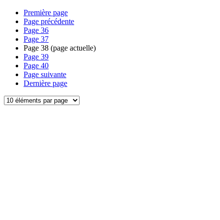
Première page
Page précédente
Page
36
Page
37
Page
38
(page actuelle)
Page
39
Page
40
Page suivante
Dernière page