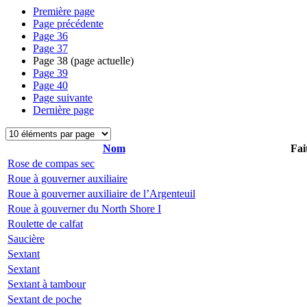
Première page
Page précédente
Page
36
Page
37
Page
38
(page actuelle)
Page
39
Page
40
Page suivante
Dernière page
Nom
Fai
Rose de compas sec
Roue à gouverner auxiliaire
Roue à gouverner auxiliaire de l’Argenteuil
Roue à gouverner du North Shore I
Roulette de calfat
Saucière
Sextant
Sextant
Sextant à tambour
Sextant de poche