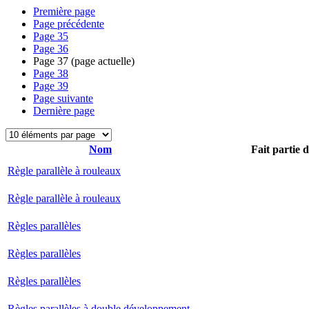
Première page
Page précédente
Page
35
Page
36
Page
37
(page actuelle)
Page
38
Page
39
Page suivante
Dernière page
Nom
Fait partie 
Règle parallèle à rouleaux
Règle parallèle à rouleaux
Règles parallèles
Règles parallèles
Règles parallèles
Règles parallèles à double développement