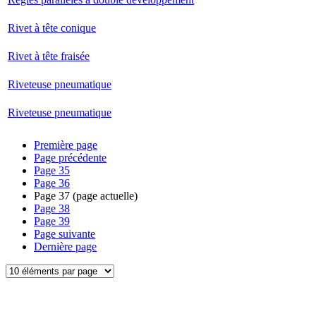
Rivet à tête conique
Rivet à tête fraisée
Riveteuse pneumatique
Riveteuse pneumatique
Première page
Page précédente
Page
35
Page
36
Page
37
(page actuelle)
Page
38
Page
39
Page suivante
Dernière page