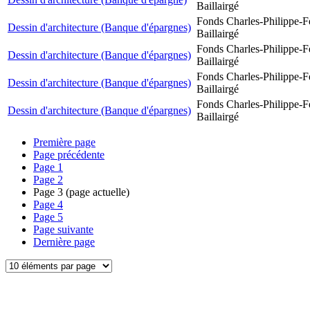
Baillairgé
Fonds Charles-Philippe-F
Dessin d'architecture (Banque d'épargnes)
Baillairgé
Fonds Charles-Philippe-F
Dessin d'architecture (Banque d'épargnes)
Baillairgé
Fonds Charles-Philippe-F
Dessin d'architecture (Banque d'épargnes)
Baillairgé
Fonds Charles-Philippe-F
Dessin d'architecture (Banque d'épargnes)
Baillairgé
Première page
Page précédente
Page
1
Page
2
Page
3
(page actuelle)
Page
4
Page
5
Page suivante
Dernière page