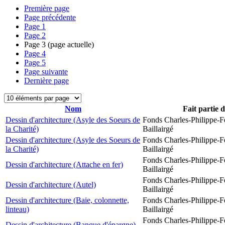
Première page
Page précédente
Page
1
Page
2
Page
3
(page actuelle)
Page
4
Page
5
Page suivante
Dernière page
Nom
Fait partie 
Dessin d'architecture (Asyle des Soeurs de
Fonds Charles-Philippe-F
la Charité)
Baillairgé
Dessin d'architecture (Asyle des Soeurs de
Fonds Charles-Philippe-F
la Charité)
Baillairgé
Fonds Charles-Philippe-F
Dessin d'architecture (Attache en fer)
Baillairgé
Fonds Charles-Philippe-F
Dessin d'architecture (Autel)
Baillairgé
Dessin d'architecture (Baie, colonnette,
Fonds Charles-Philippe-F
linteau)
Baillairgé
Fonds Charles-Philippe-F
Dessin d'architecture (Banque d'épargne)