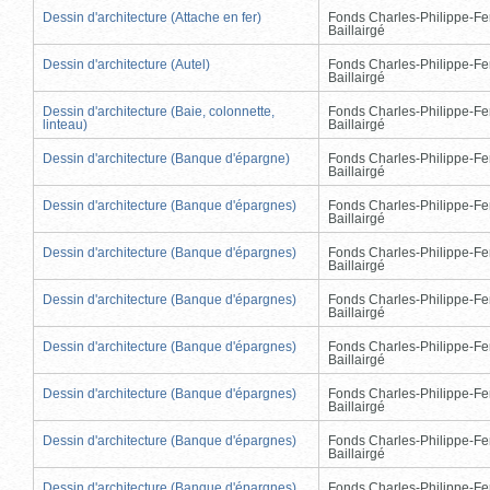
Dessin d'architecture (Attache en fer)
Fonds Charles-Philippe-Fe
Baillairgé
Dessin d'architecture (Autel)
Fonds Charles-Philippe-Fe
Baillairgé
Dessin d'architecture (Baie, colonnette,
Fonds Charles-Philippe-Fe
linteau)
Baillairgé
Dessin d'architecture (Banque d'épargne)
Fonds Charles-Philippe-Fe
Baillairgé
Dessin d'architecture (Banque d'épargnes)
Fonds Charles-Philippe-Fe
Baillairgé
Dessin d'architecture (Banque d'épargnes)
Fonds Charles-Philippe-Fe
Baillairgé
Dessin d'architecture (Banque d'épargnes)
Fonds Charles-Philippe-Fe
Baillairgé
Dessin d'architecture (Banque d'épargnes)
Fonds Charles-Philippe-Fe
Baillairgé
Dessin d'architecture (Banque d'épargnes)
Fonds Charles-Philippe-Fe
Baillairgé
Dessin d'architecture (Banque d'épargnes)
Fonds Charles-Philippe-Fe
Baillairgé
Dessin d'architecture (Banque d'épargnes)
Fonds Charles-Philippe-Fe