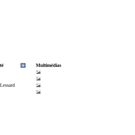
té
Multimédias
-Lessard