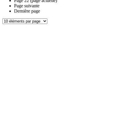
Page
22
(page actuelle)
Page suivante
Dernière page