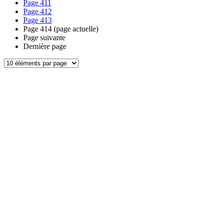
Page
411
Page
412
Page
413
Page
414
(page actuelle)
Page suivante
Dernière page