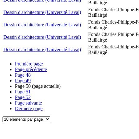
Baillairgé
Fonds Charles-Philippe-F
Dessin d'architecture (Université Laval)
Baillairgé
Fonds Charles-Philippe-F
Dessin d'architecture (Université Laval)
Baillairgé
Fonds Charles-Philippe-F
Dessin d'architecture (Université Laval)
Baillairgé
Fonds Charles-Philippe-F
Dessin d'architecture (Université Laval)
Baillairgé
Première page
Page précédente
Page
48
Page
49
Page
50
(page actuelle)
Page
51
Page
52
Page suivante
Dernière page