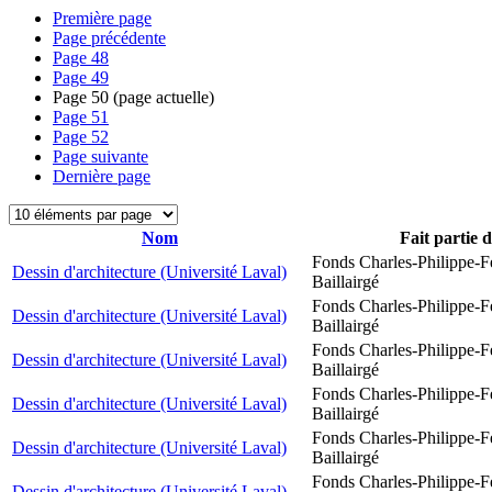
Première page
Page précédente
Page
48
Page
49
Page
50
(page actuelle)
Page
51
Page
52
Page suivante
Dernière page
Nom
Fait partie 
Fonds Charles-Philippe-F
Dessin d'architecture (Université Laval)
Baillairgé
Fonds Charles-Philippe-F
Dessin d'architecture (Université Laval)
Baillairgé
Fonds Charles-Philippe-F
Dessin d'architecture (Université Laval)
Baillairgé
Fonds Charles-Philippe-F
Dessin d'architecture (Université Laval)
Baillairgé
Fonds Charles-Philippe-F
Dessin d'architecture (Université Laval)
Baillairgé
Fonds Charles-Philippe-F
Dessin d'architecture (Université Laval)