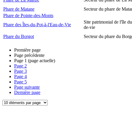
Phare de Matane
Secteur du phare de Mata
Phare de Pointe-des-Monts
Site patrimonial de l'île d
Phare des Îles-du-Pot-à-l'Eau-de-Vie
de-vie
Phare du Borgot
Secteur du phare du Borg
Première page
Page précédente
Page
1
(page actuelle)
Page
2
Page
3
Page
4
Page
5
Page suivante
Dernière page