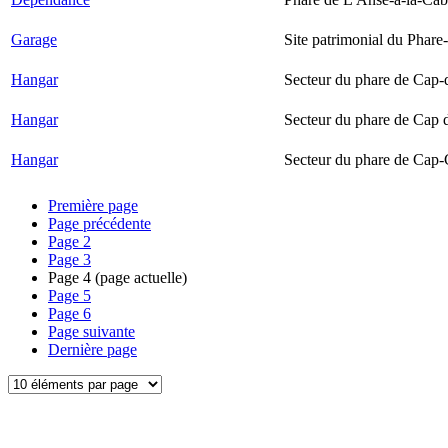
Garage
Site patrimonial du Phare-
Hangar
Secteur du phare de Cap-
Hangar
Secteur du phare de Cap 
Hangar
Secteur du phare de Cap-
Première page
Page précédente
Page
2
Page
3
Page
4
(page actuelle)
Page
5
Page
6
Page suivante
Dernière page