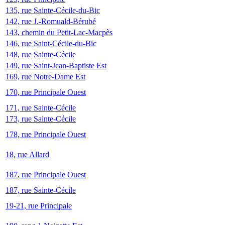
135, rue Sainte-Cécile-du-Bic
142, rue J.-Romuald-Bérubé
143, chemin du Petit-Lac-Macpès
146, rue Saint-Cécile-du-Bic
148, rue Sainte-Cécile
149, rue Saint-Jean-Baptiste Est
169, rue Notre-Dame Est
170, rue Principale Ouest
171, rue Sainte-Cécile
173, rue Sainte-Cécile
178, rue Principale Ouest
18, rue Allard
187, rue Principale Ouest
187, rue Sainte-Cécile
19-21, rue Principale