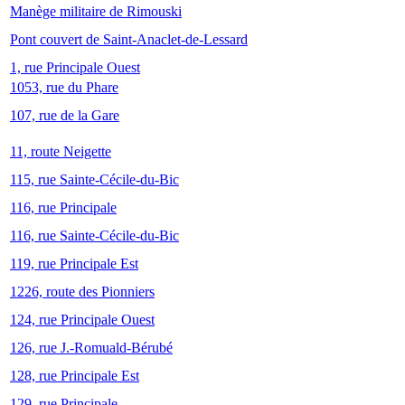
Manège militaire de Rimouski
Pont couvert de Saint-Anaclet-de-Lessard
1, rue Principale Ouest
1053, rue du Phare
107, rue de la Gare
11, route Neigette
115, rue Sainte-Cécile-du-Bic
116, rue Principale
116, rue Sainte-Cécile-du-Bic
119, rue Principale Est
1226, route des Pionniers
124, rue Principale Ouest
126, rue J.-Romuald-Bérubé
128, rue Principale Est
129, rue Principale