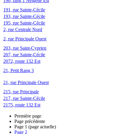
190, rang 1 Neigette Est
191, rue Sainte-Cécile
193, rue Sainte-Cécile
195, rue Sainte-Cécile
2, rue Centrale Nord
2, rue Principale Ouest
203, rue Saint-Cyprien
207, rue Sainte-Cécile
2072, route 132 Est
21, Petit Rang 3
21, rue Principale Ouest
215, rue Principale
217, rue Sainte-Cécile
2175, route 132 Est
Première page
Page précédente
Page
1
(page actuelle)
Page
2