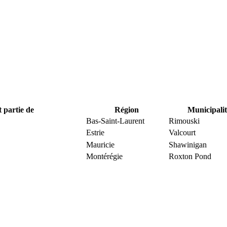
t partie de
Région
Municipalit
Bas-Saint-Laurent
Rimouski
Estrie
Valcourt
Mauricie
Shawinigan
Montérégie
Roxton Pond