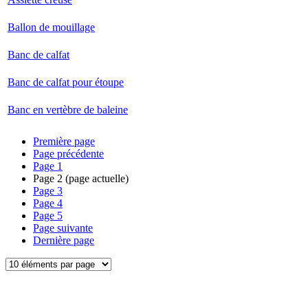
Ballon de mouillage
Banc de calfat
Banc de calfat pour étoupe
Banc en vertèbre de baleine
Première page
Page précédente
Page
1
Page
2
(page actuelle)
Page
3
Page
4
Page
5
Page suivante
Dernière page