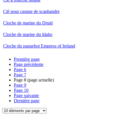
Clé pour casque de scaphandre
Cloche de marine du Druid
Cloche de marine du Idaho
Cloche du paquebot Empress of Ireland
Première page
Page précédente
Page
6
Page
7
Page
8
(page actuelle)
Page
9
Page
10
Page suivante
Dernière page