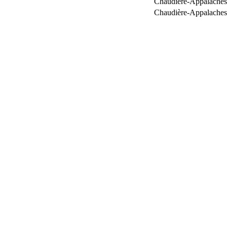
Chaudière-Appalaches
Chaudière-Appalaches