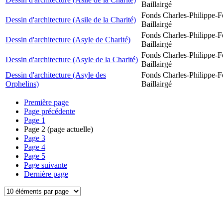
Baillairgé
Fonds Charles-Philippe-F
Dessin d'architecture (Asile de la Charité)
Baillairgé
Fonds Charles-Philippe-F
Dessin d'architecture (Asyle de Charité)
Baillairgé
Fonds Charles-Philippe-F
Dessin d'architecture (Asyle de la Charité)
Baillairgé
Dessin d'architecture (Asyle des
Fonds Charles-Philippe-F
Orphelins)
Baillairgé
Première page
Page précédente
Page
1
Page
2
(page actuelle)
Page
3
Page
4
Page
5
Page suivante
Dernière page