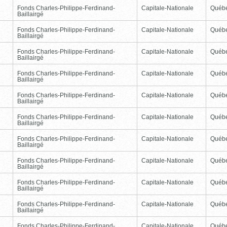
Fonds Charles-Philippe-Ferdinand-
Capitale-Nationale
Québ
Baillairgé
Fonds Charles-Philippe-Ferdinand-
Capitale-Nationale
Québ
Baillairgé
Fonds Charles-Philippe-Ferdinand-
Capitale-Nationale
Québ
Baillairgé
Fonds Charles-Philippe-Ferdinand-
Capitale-Nationale
Québ
Baillairgé
Fonds Charles-Philippe-Ferdinand-
Capitale-Nationale
Québ
Baillairgé
Fonds Charles-Philippe-Ferdinand-
Capitale-Nationale
Québ
Baillairgé
Fonds Charles-Philippe-Ferdinand-
Capitale-Nationale
Québ
Baillairgé
Fonds Charles-Philippe-Ferdinand-
Capitale-Nationale
Québ
Baillairgé
Fonds Charles-Philippe-Ferdinand-
Capitale-Nationale
Québ
Baillairgé
Fonds Charles-Philippe-Ferdinand-
Capitale-Nationale
Québ
Baillairgé
Fonds Charles-Philippe-Ferdinand-
Capitale-Nationale
Québ