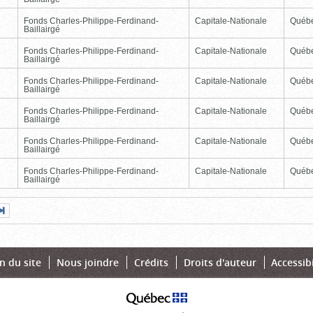
Fonds Charles-Philippe-Ferdinand-
Capitale-Nationale
Québ
Baillairgé
Fonds Charles-Philippe-Ferdinand-
Capitale-Nationale
Québ
Baillairgé
Fonds Charles-Philippe-Ferdinand-
Capitale-Nationale
Québ
Baillairgé
Fonds Charles-Philippe-Ferdinand-
Capitale-Nationale
Québ
Baillairgé
Fonds Charles-Philippe-Ferdinand-
Capitale-Nationale
Québ
Baillairgé
Fonds Charles-Philippe-Ferdinand-
Capitale-Nationale
Québ
Baillairgé
Page
Dernière
nte
page
n du site
Nous joindre
Crédits
Droits d'auteur
Accessibi