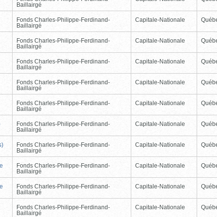
Baillairgé
Fonds Charles-Philippe-Ferdinand-
Capitale-Nationale
Québ
Baillairgé
Fonds Charles-Philippe-Ferdinand-
Capitale-Nationale
Québ
Baillairgé
Fonds Charles-Philippe-Ferdinand-
Capitale-Nationale
Québ
Baillairgé
Fonds Charles-Philippe-Ferdinand-
Capitale-Nationale
Québ
Baillairgé
Fonds Charles-Philippe-Ferdinand-
Capitale-Nationale
Québ
Baillairgé
)
Fonds Charles-Philippe-Ferdinand-
Capitale-Nationale
Québ
Baillairgé
s)
Fonds Charles-Philippe-Ferdinand-
Capitale-Nationale
Québ
Baillairgé
de
Fonds Charles-Philippe-Ferdinand-
Capitale-Nationale
Québ
Baillairgé
de
Fonds Charles-Philippe-Ferdinand-
Capitale-Nationale
Québ
Baillairgé
Fonds Charles-Philippe-Ferdinand-
Capitale-Nationale
Québ
Baillairgé