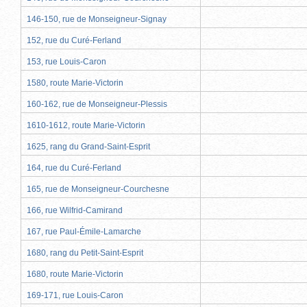
146-150, rue de Monseigneur-Signay
152, rue du Curé-Ferland
153, rue Louis-Caron
1580, route Marie-Victorin
160-162, rue de Monseigneur-Plessis
1610-1612, route Marie-Victorin
1625, rang du Grand-Saint-Esprit
164, rue du Curé-Ferland
165, rue de Monseigneur-Courchesne
166, rue Wilfrid-Camirand
167, rue Paul-Émile-Lamarche
1680, rang du Petit-Saint-Esprit
1680, route Marie-Victorin
169-171, rue Louis-Caron