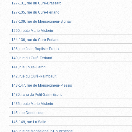
127-131, rue du Curé-Brassard
127-135, rue du Curé-Ferland
127-139, rue de Monseigneur-Signay
1290, route Marie-Victorin
134-136, rue du Curé-Ferland
136, rue Jean-Baptiste-Proulx
140, rue du Curé-Ferland
141, rue Louis-Caron
142, rue du Curé-Raimbault
143-147, rue de Monseigneur-Plessis
1430, rang du Petit-Saint-Esprit
1435, route Marie-Victorin
145, rue Denoncourt
145-149, rue La Salle
146, rue de Monseigneur-Courchesne