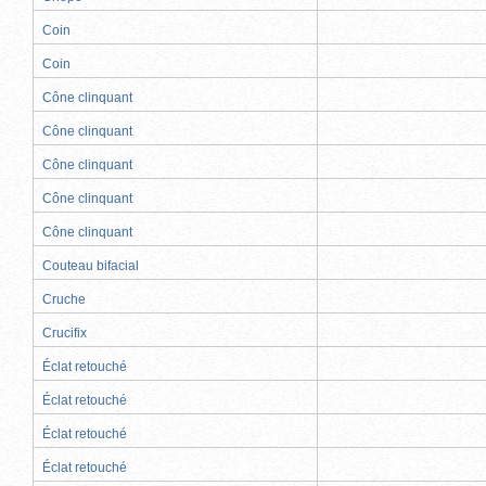
Coin
Coin
Cône clinquant
Cône clinquant
Cône clinquant
Cône clinquant
Cône clinquant
Couteau bifacial
Cruche
Crucifix
Éclat retouché
Éclat retouché
Éclat retouché
Éclat retouché