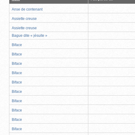
Anse de contenant
Assiette creuse
Assiette creuse
Bague dite « jésuite »
Biface
Biface
Biface
Biface
Biface
Biface
Biface
Biface
Biface
Biface