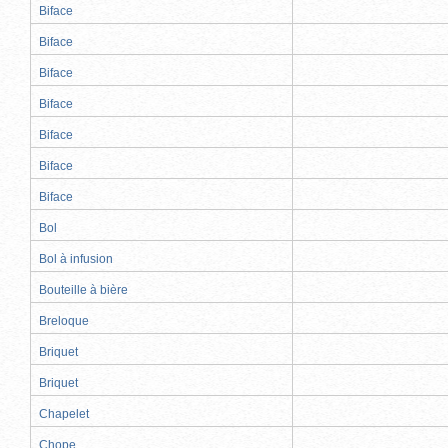
Biface
Biface
Biface
Biface
Biface
Biface
Biface
Bol
Bol à infusion
Bouteille à bière
Breloque
Briquet
Briquet
Chapelet
Chope