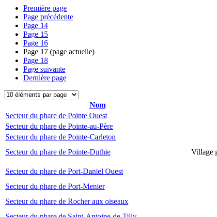
Première page
Page précédente
Page
14
Page
15
Page
16
Page
17
(page actuelle)
Page
18
Page suivante
Dernière page
Nom
Secteur du phare de Pointe Ouest
Secteur du phare de Pointe-au-Père
Secteur du phare de Pointe-Carleton
Secteur du phare de Pointe-Duthie
Village 
Secteur du phare de Port-Daniel Ouest
Secteur du phare de Port-Menier
Secteur du phare de Rocher aux oiseaux
Secteur du phare de Saint-Antoine-de-Tilly