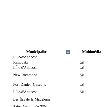
Municipalité
Multimédias
L'Île-d'Anticosti
Rimouski
L'Île-d'Anticosti
New Richmond
Port-Daniel--Gascons
L'Île-d'Anticosti
Les Îles-de-la-Madeleine
Saint-Antoine-de-Tilly