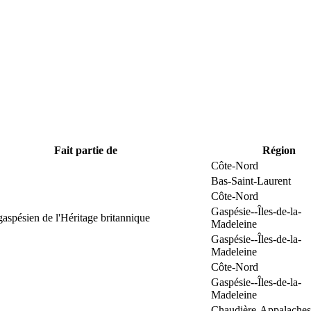
Fait partie de
Région
Côte-Nord
Bas-Saint-Laurent
Côte-Nord
Gaspésie--Îles-de-la-
gaspésien de l'Héritage britannique
Madeleine
Gaspésie--Îles-de-la-
Madeleine
Côte-Nord
Gaspésie--Îles-de-la-
Madeleine
Chaudière-Appalaches