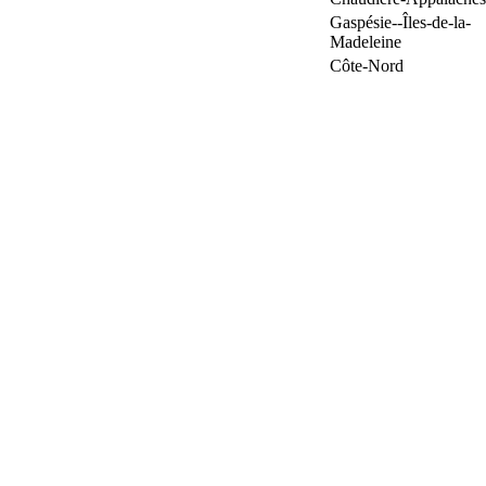
Gaspésie--Îles-de-la-
Madeleine
Côte-Nord