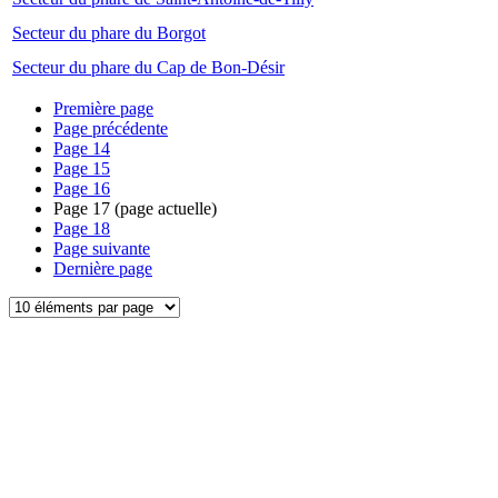
Secteur du phare du Borgot
Secteur du phare du Cap de Bon-Désir
Première page
Page précédente
Page
14
Page
15
Page
16
Page
17
(page actuelle)
Page
18
Page suivante
Dernière page