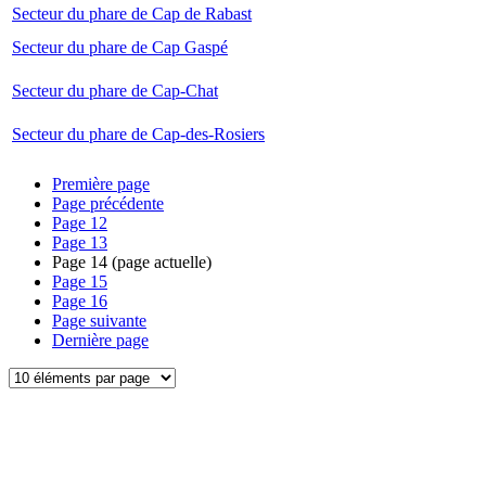
Secteur du phare de Cap de Rabast
Secteur du phare de Cap Gaspé
Secteur du phare de Cap-Chat
Secteur du phare de Cap-des-Rosiers
Première page
Page précédente
Page
12
Page
13
Page
14
(page actuelle)
Page
15
Page
16
Page suivante
Dernière page