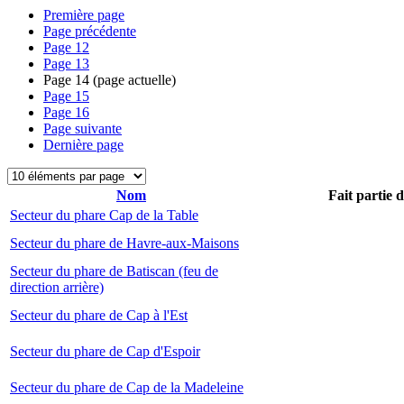
Première page
Page précédente
Page
12
Page
13
Page
14
(page actuelle)
Page
15
Page
16
Page suivante
Dernière page
Nom
Fait partie 
Secteur du phare Cap de la Table
Secteur du phare de Havre-aux-Maisons
Secteur du phare de Batiscan (feu de
direction arrière)
Secteur du phare de Cap à l'Est
Secteur du phare de Cap d'Espoir
Secteur du phare de Cap de la Madeleine