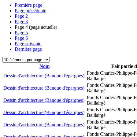
Première page
Page précédente
Page
2
Page
3
Page
4
(page actuelle)
Page
5
Page
6
Page suivante
Dernière page
Nom
Fait partie 
Fonds Charles-Philippe-F
Dessin d'architecture (Banque d'épargnes)
Baillairgé
Fonds Charles-Philippe-F
Dessin d'architecture (Banque d'épargnes)
Baillairgé
Fonds Charles-Philippe-F
Dessin d'architecture (Banque d'épargnes)
Baillairgé
Fonds Charles-Philippe-F
Dessin d'architecture (Banque d'épargnes)
Baillairgé
Fonds Charles-Philippe-F
Dessin d'architecture (Banque d'épargnes)
Baillairgé
Fonds Charles-Philippe-F
Dessin d'architecture (Banque d'épargnes)