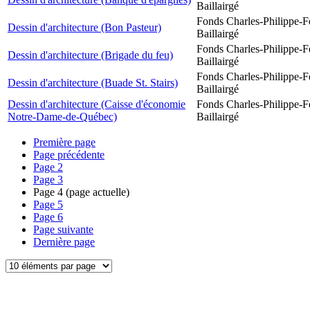
Baillairgé
Fonds Charles-Philippe-F
Dessin d'architecture (Bon Pasteur)
Baillairgé
Fonds Charles-Philippe-F
Dessin d'architecture (Brigade du feu)
Baillairgé
Fonds Charles-Philippe-F
Dessin d'architecture (Buade St. Stairs)
Baillairgé
Dessin d'architecture (Caisse d'économie
Fonds Charles-Philippe-F
Notre-Dame-de-Québec)
Baillairgé
Première page
Page précédente
Page
2
Page
3
Page
4
(page actuelle)
Page
5
Page
6
Page suivante
Dernière page