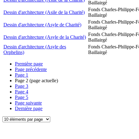
Baillairgé
Fonds Charles-Philippe-F
Dessin d'architecture (Asile de la Charité)
Baillairgé
Fonds Charles-Philippe-F
Dessin d'architecture (Asyle de Charité)
Baillairgé
Fonds Charles-Philippe-F
Dessin d'architecture (Asyle de la Charité)
Baillairgé
Dessin d'architecture (Asyle des
Fonds Charles-Philippe-F
Orphelins)
Baillairgé
Première page
Page précédente
Page
1
Page
2
(page actuelle)
Page
3
Page
4
Page
5
Page suivante
Dernière page