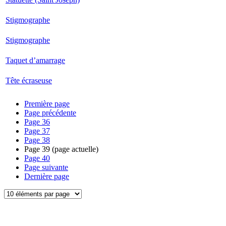
Stigmographe
Stigmographe
Taquet d’amarrage
Tête écraseuse
Première page
Page précédente
Page
36
Page
37
Page
38
Page
39
(page actuelle)
Page
40
Page suivante
Dernière page