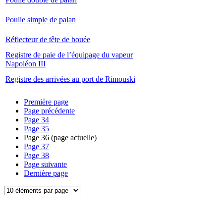
Poulie simple de palan
Réflecteur de tête de bouée
Registre de paie de l’équipage du vapeur
Napoléon III
Registre des arrivées au port de Rimouski
Première page
Page précédente
Page
34
Page
35
Page
36
(page actuelle)
Page
37
Page
38
Page suivante
Dernière page