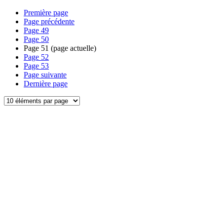
Première page
Page précédente
Page
49
Page
50
Page
51
(page actuelle)
Page
52
Page
53
Page suivante
Dernière page