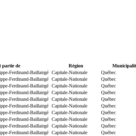
t partie de
Région
Municipalit
ippe-Ferdinand-Baillairgé
Capitale-Nationale
Québec
ippe-Ferdinand-Baillairgé
Capitale-Nationale
Québec
ippe-Ferdinand-Baillairgé
Capitale-Nationale
Québec
ippe-Ferdinand-Baillairgé
Capitale-Nationale
Québec
ippe-Ferdinand-Baillairgé
Capitale-Nationale
Québec
ippe-Ferdinand-Baillairgé
Capitale-Nationale
Québec
ippe-Ferdinand-Baillairgé
Capitale-Nationale
Québec
ippe-Ferdinand-Baillairgé
Capitale-Nationale
Québec
ippe-Ferdinand-Baillairgé
Capitale-Nationale
Québec
ippe-Ferdinand-Baillairgé
Capitale-Nationale
Québec