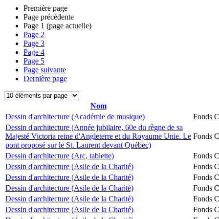
Première page
Page précédente
Page
1
(page actuelle)
Page
2
Page
3
Page
4
Page
5
Page suivante
Dernière page
Nom
Dessin d'architecture (Académie de musique)
Fonds Ch
Dessin d'architecture (Année jubilaire, 60e du règne de sa
Majesté Victoria reine d'Angleterre et du Royaume Unie. Le
Fonds Ch
pont proposé sur le St. Laurent devant Québec)
Dessin d'architecture (Arc, tablette)
Fonds Ch
Dessin d'architecture (Asile de la Charité)
Fonds Ch
Dessin d'architecture (Asile de la Charité)
Fonds Ch
Dessin d'architecture (Asile de la Charité)
Fonds Ch
Dessin d'architecture (Asile de la Charité)
Fonds Ch
Dessin d'architecture (Asile de la Charité)
Fonds Ch