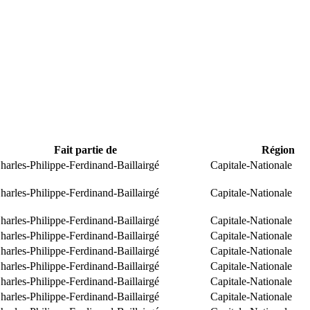
Fait partie de
Région
arles-Philippe-Ferdinand-Baillairgé
Capitale-Nationale
arles-Philippe-Ferdinand-Baillairgé
Capitale-Nationale
arles-Philippe-Ferdinand-Baillairgé
Capitale-Nationale
arles-Philippe-Ferdinand-Baillairgé
Capitale-Nationale
arles-Philippe-Ferdinand-Baillairgé
Capitale-Nationale
arles-Philippe-Ferdinand-Baillairgé
Capitale-Nationale
arles-Philippe-Ferdinand-Baillairgé
Capitale-Nationale
arles-Philippe-Ferdinand-Baillairgé
Capitale-Nationale