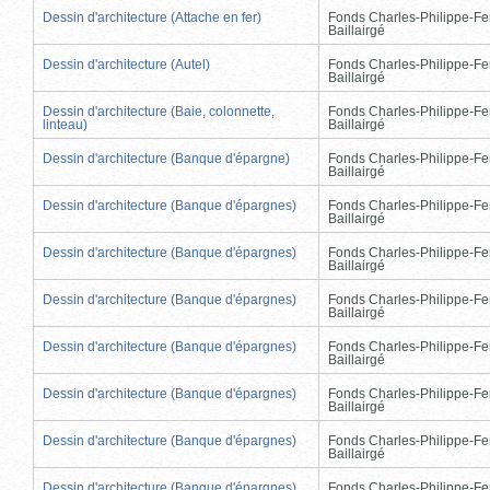
Dessin d'architecture (Attache en fer)
Fonds Charles-Philippe-Fe
Baillairgé
Dessin d'architecture (Autel)
Fonds Charles-Philippe-Fe
Baillairgé
Dessin d'architecture (Baie, colonnette,
Fonds Charles-Philippe-Fe
linteau)
Baillairgé
Dessin d'architecture (Banque d'épargne)
Fonds Charles-Philippe-Fe
Baillairgé
Dessin d'architecture (Banque d'épargnes)
Fonds Charles-Philippe-Fe
Baillairgé
Dessin d'architecture (Banque d'épargnes)
Fonds Charles-Philippe-Fe
Baillairgé
Dessin d'architecture (Banque d'épargnes)
Fonds Charles-Philippe-Fe
Baillairgé
Dessin d'architecture (Banque d'épargnes)
Fonds Charles-Philippe-Fe
Baillairgé
Dessin d'architecture (Banque d'épargnes)
Fonds Charles-Philippe-Fe
Baillairgé
Dessin d'architecture (Banque d'épargnes)
Fonds Charles-Philippe-Fe
Baillairgé
Dessin d'architecture (Banque d'épargnes)
Fonds Charles-Philippe-Fe