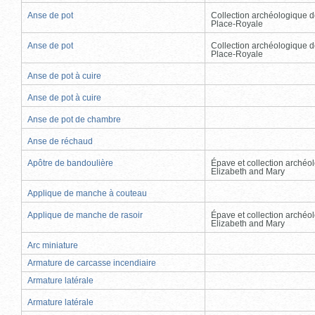
Anse de pot
Collection archéologique d
Place-Royale
Anse de pot
Collection archéologique d
Place-Royale
Anse de pot à cuire
Anse de pot à cuire
Anse de pot de chambre
Anse de réchaud
Apôtre de bandoulière
Épave et collection archéo
Elizabeth and Mary
Applique de manche à couteau
Applique de manche de rasoir
Épave et collection archéo
Elizabeth and Mary
Arc miniature
Armature de carcasse incendiaire
Armature latérale
Armature latérale