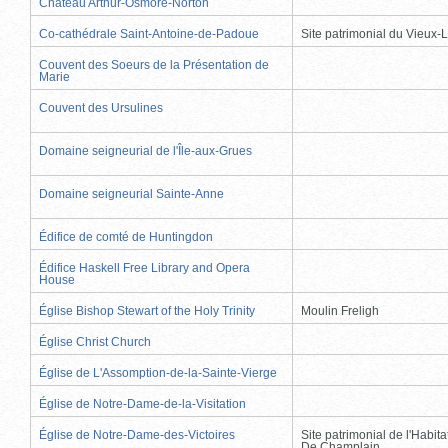
Château Arthur-Osmore-Norton
Co-cathédrale Saint-Antoine-de-Padoue
Site patrimonial du Vieux-
Couvent des Soeurs de la Présentation de
Marie
Couvent des Ursulines
Domaine seigneurial de l'Île-aux-Grues
Domaine seigneurial Sainte-Anne
Édifice de comté de Huntingdon
Édifice Haskell Free Library and Opera
House
Église Bishop Stewart of the Holy Trinity
Moulin Freligh
Église Christ Church
Église de L'Assomption-de-la-Sainte-Vierge
Église de Notre-Dame-de-la-Visitation
Église de Notre-Dame-des-Victoires
Site patrimonial de l'Habit
De Champlain