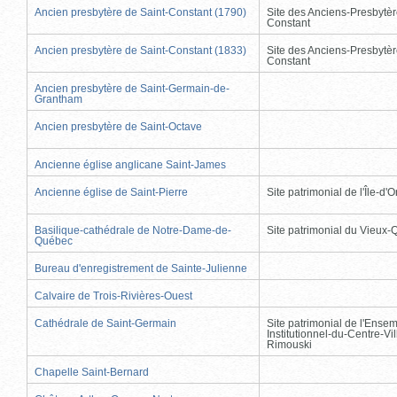
Ancien presbytère de Saint-Constant (1790)
Site des Anciens-Presbytèr
Constant
Ancien presbytère de Saint-Constant (1833)
Site des Anciens-Presbytèr
Constant
Ancien presbytère de Saint-Germain-de-
Grantham
Ancien presbytère de Saint-Octave
Ancienne église anglicane Saint-James
Ancienne église de Saint-Pierre
Site patrimonial de l'Île-d'
Basilique-cathédrale de Notre-Dame-de-
Site patrimonial du Vieux
Québec
Bureau d'enregistrement de Sainte-Julienne
Calvaire de Trois-Rivières-Ouest
Cathédrale de Saint-Germain
Site patrimonial de l'Ense
Institutionnel-du-Centre-Vil
Rimouski
Chapelle Saint-Bernard