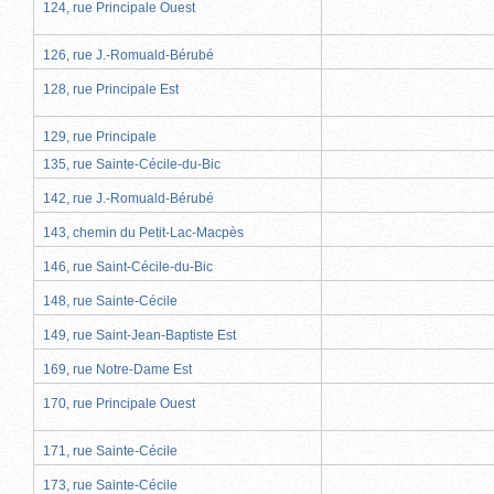
124, rue Principale Ouest
126, rue J.-Romuald-Bérubé
128, rue Principale Est
129, rue Principale
135, rue Sainte-Cécile-du-Bic
142, rue J.-Romuald-Bérubé
143, chemin du Petit-Lac-Macpès
146, rue Saint-Cécile-du-Bic
148, rue Sainte-Cécile
149, rue Saint-Jean-Baptiste Est
169, rue Notre-Dame Est
170, rue Principale Ouest
171, rue Sainte-Cécile
173, rue Sainte-Cécile