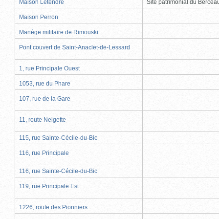
Maison Letendre
Site patrimonial du Berce
Maison Perron
Manège militaire de Rimouski
Pont couvert de Saint-Anaclet-de-Lessard
1, rue Principale Ouest
1053, rue du Phare
107, rue de la Gare
11, route Neigette
115, rue Sainte-Cécile-du-Bic
116, rue Principale
116, rue Sainte-Cécile-du-Bic
119, rue Principale Est
1226, route des Pionniers