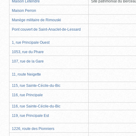
Maison Letendre
Site patrimonial du Berce
Maison Perron
Manège militaire de Rimouski
Pont couvert de Saint-Anaclet-de-Lessard
1, rue Principale Ouest
1053, rue du Phare
107, rue de la Gare
11, route Neigette
115, rue Sainte-Cécile-du-Bic
116, rue Principale
116, rue Sainte-Cécile-du-Bic
119, rue Principale Est
1226, route des Pionniers