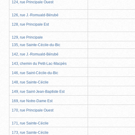
124, rue Principale Ouest
126, rue J.-Romuald-Bérubé
128, rue Principale Est
129, rue Principale
135, rue Sainte-Cécile-du-Bic
142, rue J.-Romuald-Bérubé
143, chemin du Petit-Lac-Macpès
146, rue Saint-Cécile-du-Bic
148, rue Sainte-Cécile
149, rue Saint-Jean-Baptiste Est
169, rue Notre-Dame Est
170, rue Principale Ouest
171, rue Sainte-Cécile
173, rue Sainte-Cécile