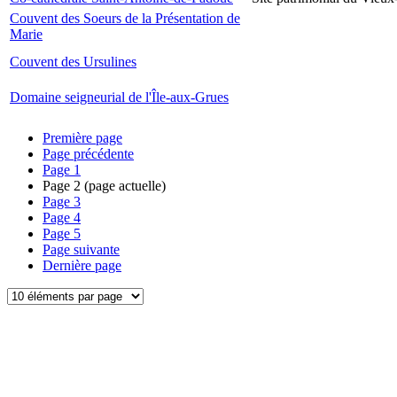
Couvent des Soeurs de la Présentation de
Marie
Couvent des Ursulines
Domaine seigneurial de l'Île-aux-Grues
Première page
Page précédente
Page
1
Page
2
(page actuelle)
Page
3
Page
4
Page
5
Page suivante
Dernière page