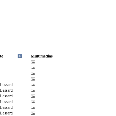
té
Multimédias
-Lessard
-Lessard
-Lessard
-Lessard
-Lessard
-Lessard