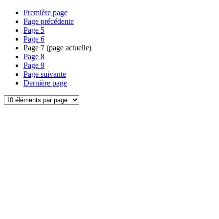
Première page
Page précédente
Page
5
Page
6
Page
7
(page actuelle)
Page
8
Page
9
Page suivante
Dernière page