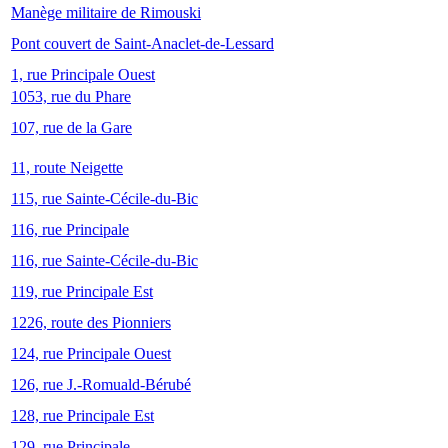
Manège militaire de Rimouski
Pont couvert de Saint-Anaclet-de-Lessard
1, rue Principale Ouest
1053, rue du Phare
107, rue de la Gare
11, route Neigette
115, rue Sainte-Cécile-du-Bic
116, rue Principale
116, rue Sainte-Cécile-du-Bic
119, rue Principale Est
1226, route des Pionniers
124, rue Principale Ouest
126, rue J.-Romuald-Bérubé
128, rue Principale Est
129, rue Principale