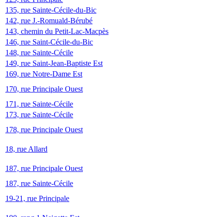
135, rue Sainte-Cécile-du-Bic
142, rue J.-Romuald-Bérubé
143, chemin du Petit-Lac-Macpès
146, rue Saint-Cécile-du-Bic
148, rue Sainte-Cécile
149, rue Saint-Jean-Baptiste Est
169, rue Notre-Dame Est
170, rue Principale Ouest
171, rue Sainte-Cécile
173, rue Sainte-Cécile
178, rue Principale Ouest
18, rue Allard
187, rue Principale Ouest
187, rue Sainte-Cécile
19-21, rue Principale