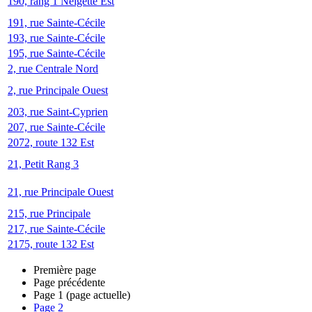
190, rang 1 Neigette Est
191, rue Sainte-Cécile
193, rue Sainte-Cécile
195, rue Sainte-Cécile
2, rue Centrale Nord
2, rue Principale Ouest
203, rue Saint-Cyprien
207, rue Sainte-Cécile
2072, route 132 Est
21, Petit Rang 3
21, rue Principale Ouest
215, rue Principale
217, rue Sainte-Cécile
2175, route 132 Est
Première page
Page précédente
Page
1
(page actuelle)
Page
2