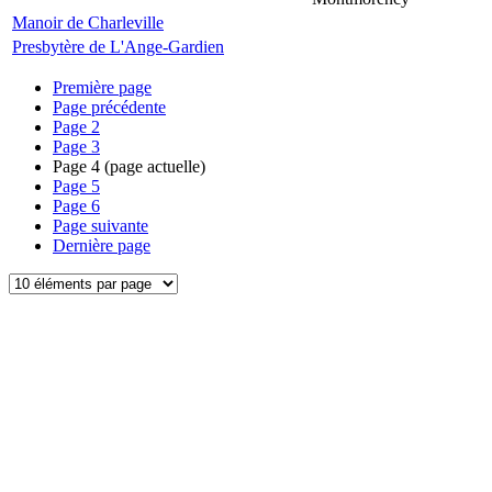
Manoir de Charleville
Presbytère de L'Ange-Gardien
Première page
Page précédente
Page
2
Page
3
Page
4
(page actuelle)
Page
5
Page
6
Page suivante
Dernière page