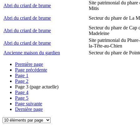
Site patrimonial du phare 
Abri du criard de brume
Mitis
Abri du criard de brume
Secteur du phare de La M
Secteur du phare de Cap d
Abri du criard de brume
Madeleine
Site patrimonial du Phare
Abri du criard de brume
la-Tête-au-Chien
Ancienne maison du gardien
Secteur du phare de Point
Première page
Page précédente
Page
1
Page
2
Page
3
(page actuelle)
Page
4
Page
5
Page suivante
Dernière page