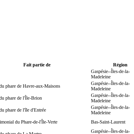
Fait partie de
Région
Gaspésie--Îles-de-la-
Madeleine
Gaspésie--Îles-de-la-
 du phare de Havre-aux-Maisons
Madeleine
Gaspésie--Îles-de-la-
du phare de l'Île-Brion
Madeleine
Gaspésie--Îles-de-la-
du phare de l'île d'Entrée
Madeleine
rimonial du Phare-de-l'Île-Verte
Bas-Saint-Laurent
Gaspésie--Îles-de-la-
du phare de La Martre