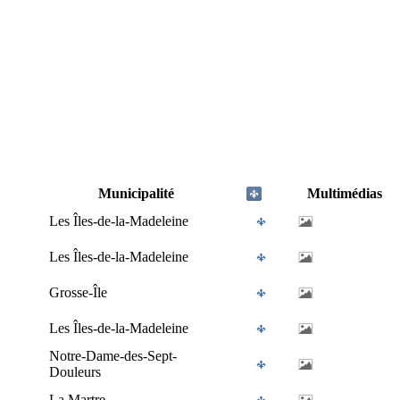
Municipalité
Multimédias
Les Îles-de-la-Madeleine
Les Îles-de-la-Madeleine
Grosse-Île
Les Îles-de-la-Madeleine
Notre-Dame-des-Sept-
Douleurs
La Martre