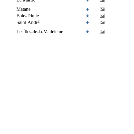
Matane
Baie-Trinité
Saint-André
Les Îles-de-la-Madeleine